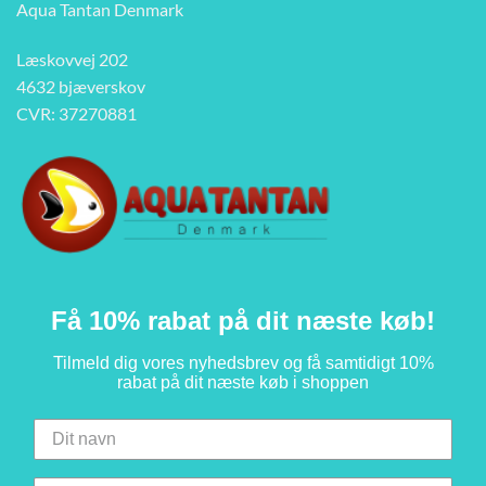
Aqua Tantan Denmark
Læskovvej 202
4632 bjæverskov
CVR: 37270881
Få 10% rabat på dit næste køb!
Tilmeld dig vores nyhedsbrev og få samtidigt 10%
rabat på dit næste køb i shoppen