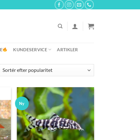
E
KUNDESERVICE
ARTIKLER
Ny