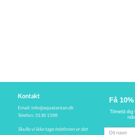
Kontakt
Få 10% 
Email:
info@aquatantan.dk
Tilmeld dig
Telefon: 3138 1588
rab
Skulle vi ikke tage telefonen er det