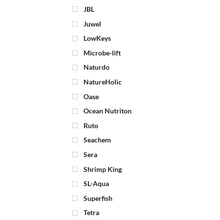
JBL
Juwel
LowKeys
Microbe-lift
Naturdo
NatureHolic
Oase
Ocean Nutriton
Ruto
Seachem
Sera
Shrimp King
SL-Aqua
Superfish
Tetra