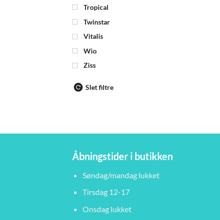
Tropical
Twinstar
Vitalis
Wio
Ziss
Slet filtre
Åbningstider i butikken
Søndag/mandag lukket
Tirsdag 12-17
Onsdag lukket