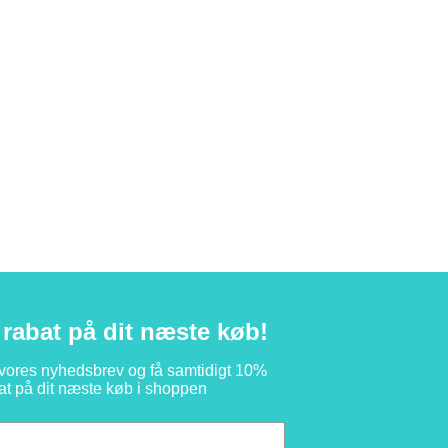
rabat på dit næste køb!
 vores nyhedsbrev og få samtidigt 10%
at på dit næste køb i shoppen