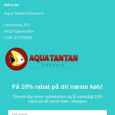
Adresse
Aqua Tantan Denmark
Læskovvej 202
4632 bjæverskov
CVR: 37270881
Få 10% rabat på dit næste køb!
Tilmeld dig vores nyhedsbrev og få samtidigt 10%
rabat på dit næste køb i shoppen