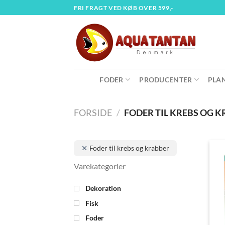
Fortsæt
FRI FRAGT VED KØB OVER 599,-
til
indhold
FODER
PRODUCENTER
PLA
FORSIDE
/
FODER TIL KREBS OG 
Foder til krebs og krabber
Dekoration
Fisk
Foder