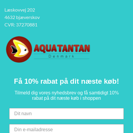
Læskovvej 202
4632 bjæverskov
CVR: 37270881
Få 10% rabat på dit næste køb!
Tilmeld dig vores nyhedsbrev og få samtidigt 10%
rabat på dit næste køb i shoppen