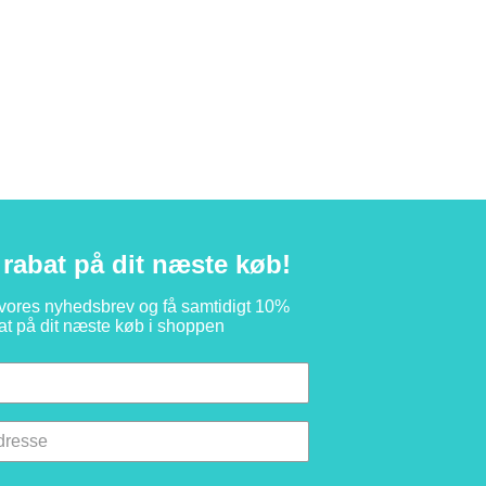
rabat på dit næste køb!
 vores nyhedsbrev og få samtidigt 10%
at på dit næste køb i shoppen