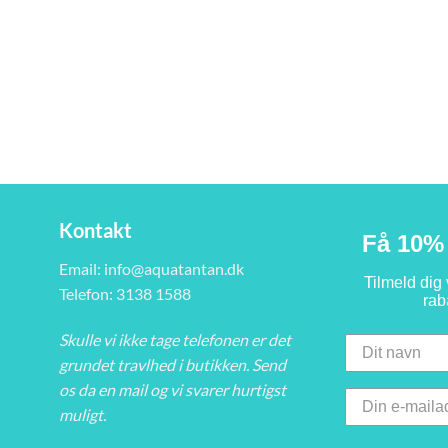
Kontakt
Få 10% 
Email:
info@aquatantan.dk
Tilmeld dig
Telefon: 3138 1588
rab
Skulle vi ikke tage telefonen er det
grundet travlhed i butikken. Send
os da en mail og vi svarer hurtigst
muligt.