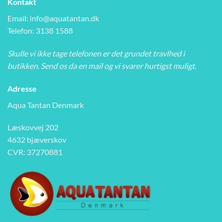
Kontakt
Email:
info@aquatantan.dk
Telefon: 3138 1588
Skulle vi ikke tage telefonen er det grundet travlhed i
butikken. Send os da en mail og vi svarer hurtigst muligt.
Adresse
Aqua Tantan Denmark
Læskovvej 202
4632 bjæverskov
CVR: 37270881