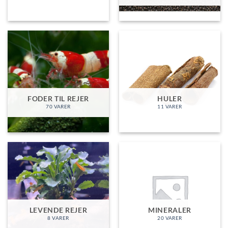
FODER TIL REJER
HULER
70 VARER
11 VARER
LEVENDE REJER
MINERALER
8 VARER
20 VARER