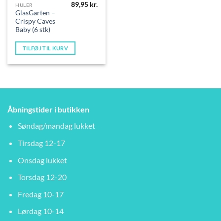
89,95
kr.
HULER
GlasGarten –
Crispy Caves
Baby (6 stk)
TILFØJ TIL KURV
Åbningstider i butikken
Søndag/mandag lukket
Tirsdag 12-17
Onsdag lukket
Torsdag 12-20
Fredag 10-17
Lørdag 10-14