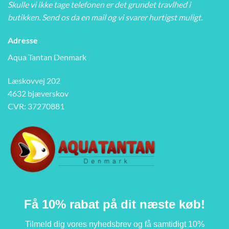
Skulle vi ikke tage telefonen er det grundet travlhed i
butikken. Send os da en mail og vi svarer hurtigst muligt.
Adresse
Aqua Tantan Denmark
Læskovvej 202
4632 bjæverskov
CVR: 37270881
Få 10% rabat på dit næste køb!
Tilmeld dig vores nyhedsbrev og få samtidigt 10%