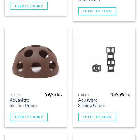
TILFØJ TIL KURV
TILFØJ TIL KURV
99,95
kr.
159,95
kr.
HULER
HULER
Aquavitro
Aquavitro
Shrimp Dome
Shrimp Cubes
TILFØJ TIL KURV
TILFØJ TIL KURV