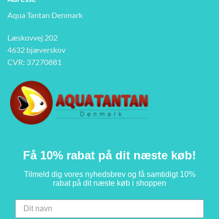
Aqua Tantan Denmark
Læskovvej 202
4632 bjæverskov
CVR: 37270881
Få 10% rabat på dit næste køb!
Tilmeld dig vores nyhedsbrev og få samtidigt 10%
rabat på dit næste køb i shoppen