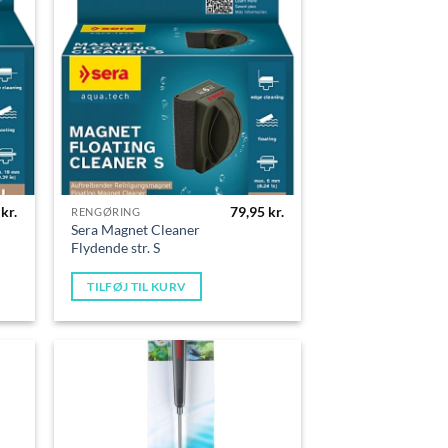
0
kr.
79,95
kr.
RENGØRING
Sera Magnet Cleaner
Flydende str. S
TILFØJ TIL KURV