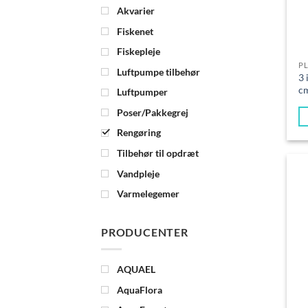
Akvarier
Fiskenet
Fiskepleje
P
Luftpumpe tilbehør
3 
c
Luftpumper
Poser/Pakkegrej
Rengøring
Tilbehør til opdræt
Vandpleje
Varmelegemer
PRODUCENTER
AQUAEL
AquaFlora