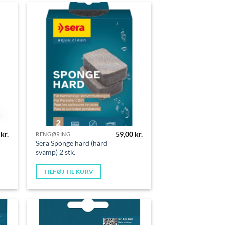
0
kr.
59,00
kr.
RENGØRING
Sera Sponge hard (hård
svamp) 2 stk.
TILFØJ TIL KURV