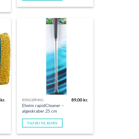
5
kr.
89,00
kr.
RENGØRING
Eheim rapidCleaner –
algeskraber 25 cm
TILFØJ TIL KURV