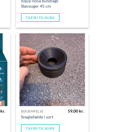
Aqua-nova bundlags
Støvsuger 45 cm
TILFØJ TIL KURV
5
kr.
59,00
kr.
BEKÆMPELSE
Sneglefælde i sort
TILFØJ TIL KURV