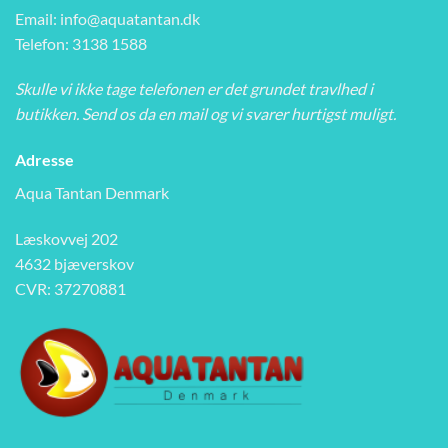
Email:
info@aquatantan.dk
Telefon: 3138 1588
Skulle vi ikke tage telefonen er det grundet travlhed i
butikken. Send os da en mail og vi svarer hurtigst muligt.
Adresse
Aqua Tantan Denmark
Læskovvej 202
4632 bjæverskov
CVR: 37270881