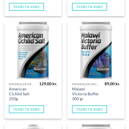
TILFØJ TIL KURV
TILFØJ TIL KURV
129,00
kr.
89,00
kr.
MINERALER/SPORSTOFFER
MINERALER/SPORSTOFFER
American
Malawi
Cichlid Salt
Victoria Buffer
250g
300 gr
TILFØJ TIL KURV
TILFØJ TIL KURV