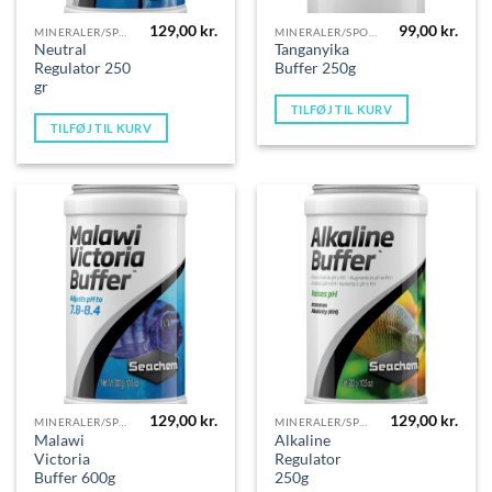
129,00
kr.
99,00
kr.
MINERALER/SPORSTOFFER
MINERALER/SPORSTOFFER
Neutral
Tanganyika
Regulator 250
Buffer 250g
gr
TILFØJ TIL KURV
TILFØJ TIL KURV
129,00
kr.
129,00
kr.
MINERALER/SPORSTOFFER
MINERALER/SPORSTOFFER
Malawi
Alkaline
Victoria
Regulator
Buffer 600g
250g