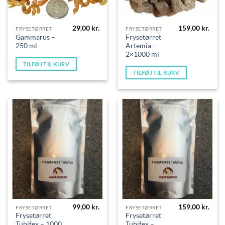
29,00
kr.
159,00
kr.
FRYSETØRRET
FRYSETØRRET
Gammarus –
Frysetørret
250 ml
Artemia –
2×1000 ml
TILFØJ TIL KURV
TILFØJ TIL KURV
99,00
kr.
159,00
kr.
FRYSETØRRET
FRYSETØRRET
Frysetørret
Frysetørret
Tubifex – 1000
Tubifex –