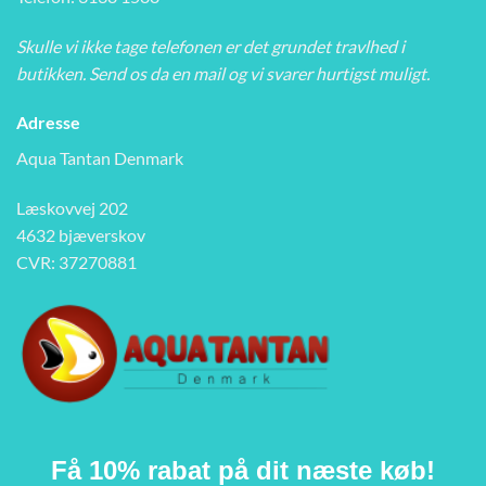
Skulle vi ikke tage telefonen er det grundet travlhed i
butikken. Send os da en mail og vi svarer hurtigst muligt.
Adresse
Aqua Tantan Denmark
Læskovvej 202
4632 bjæverskov
CVR: 37270881
Få 10% rabat på dit næste køb!