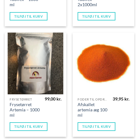
ml
2x1000ml
TILFØJ TIL KURV
TILFØJ TIL KURV
99,00
kr.
39,95
kr.
FRYSETØRRET
FODER TIL OPDRÆT
Frysetørret
Afskallet
Artemia – 1000
artemia æg 100
ml
ml
TILFØJ TIL KURV
TILFØJ TIL KURV