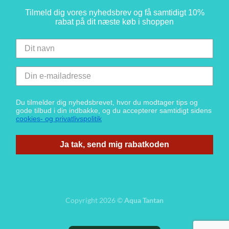
Tilmeld dig vores nyhedsbrev og få samtidigt 10%
rabat på dit næste køb i shoppen
Du tilmelder dig nyhedsbrevet, hvor du modtager tips og
gode tilbud i din indbakke, og du accepterer samtidigt sidens
cookies- og privatlivspolitik
Ja tak, send mig rabatkoden
Copyright 2026 ©
Aqua Tantan