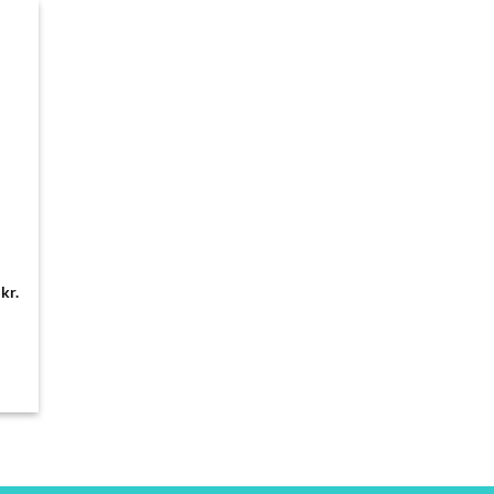
0
kr.