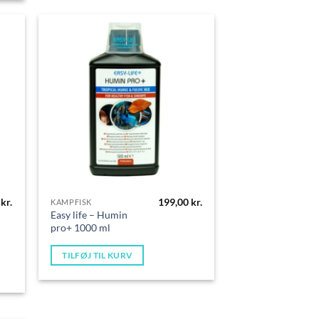
0
kr.
199,00
kr.
KAMPFISK
Easy life – Humin
pro+ 1000 ml
TILFØJ TIL KURV