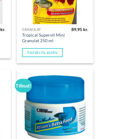
5
kr.
89,95
kr.
GRANULAT
Tropical Supervit Mini
Granulat 250 ml
TILFØJ TIL KURV
Tilbud!