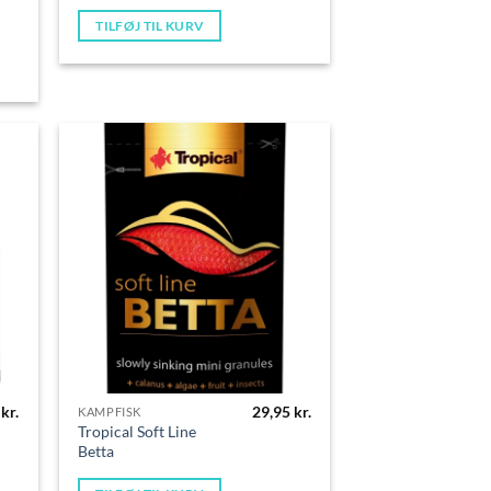
TILFØJ TIL KURV
5
kr.
29,95
kr.
KAMPFISK
Tropical Soft Line
Betta