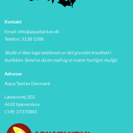
Kontakt
Email:
info@aquatantan.dk
Telefon: 3138 1588
Skulle vi ikke tage telefonen er det grundet travlhed i
butikken. Send os da en mail og vi svarer hurtigst muligt.
Adresse
Aqua Tantan Denmark
Læskovvej 202
4632 bjæverskov
CVR: 37270881