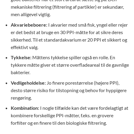
mekaniske filtrering (filtrering af partikler) er sekundær,
men alligevel vigtig.
Akvariebeboere:
I akvarier med små fisk, yngel eller rejer
er det bedst at bruge en 30 PPI-måtte for at sikre deres
sikkerhed. Til et standardakvarium er 20 PPI et sikkert og
effektivt valg.
Tykkelse:
Måttens tykkelse spiller også en rolle. En
tykkere måtte giver et større overfladeareal til de gavnlige
bakterier.
Vedligeholdelse:
Jo finere porestørrelse (højere PPI),
desto større risiko for tilstopning og behov for hyppigere
rengøring.
Kombination:
I nogle tilfælde kan det være fordelagtigt at
kombinere forskellige PPI-måtter, f.eks. en grovere
forfilter og en finere til den biologiske filtrering.