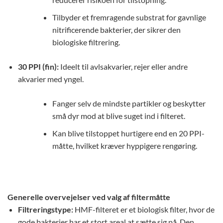
Tilbyder et fremragende substrat for gavnlige
nitrificerende bakterier, der sikrer den
biologiske filtrering.
30 PPI (fin):
Ideelt til avlsakvarier, rejer eller andre
akvarier med yngel.
Fanger selv de mindste partikler og beskytter
små dyr mod at blive suget ind i filteret.
Kan blive tilstoppet hurtigere end en 20 PPI-
måtte, hvilket kræver hyppigere rengøring.
Generelle overvejelser ved valg af filtermåtte
Filtreringstype:
HMF-filteret er et biologisk filter, hvor de
gode bakterier har et stort areal at sætte sig på. Den