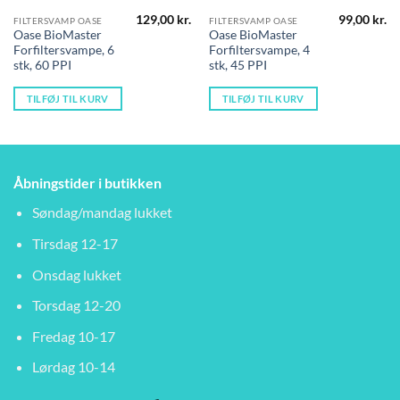
129,00
kr.
99,00
kr.
FILTERSVAMP OASE
FILTERSVAMP OASE
Oase BioMaster
Oase BioMaster
Forfiltersvampe, 6
Forfiltersvampe, 4
stk, 60 PPI
stk, 45 PPI
TILFØJ TIL KURV
TILFØJ TIL KURV
Åbningstider i butikken
Søndag/mandag lukket
Tirsdag 12-17
Onsdag lukket
Torsdag 12-20
Fredag 10-17
Lørdag 10-14