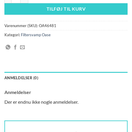
TILFØJ TIL KURV
Varenummer (SKU):
OA46481
Kategori:
Filtersvamp Oase
ANMELDELSER (0)
Anmeldelser
Der er endnu ikke nogle anmeldelser.