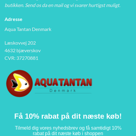
butikken. Send os da en mail og vi svarer hurtigst muligt.
Adresse
Aqua Tantan Denmark
Læskovvej 202
4632 bjæverskov
CVR: 37270881
Få 10% rabat på dit næste køb!
Tilmeld dig vores nyhedsbrev og få samtidigt 10%
rabat på dit næste køb i shoppen