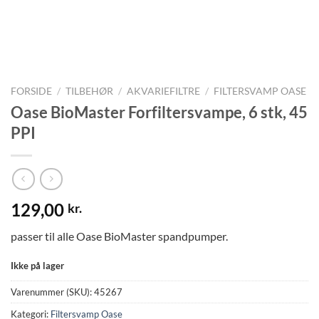
FORSIDE
/
TILBEHØR
/
AKVARIEFILTRE
/
FILTERSVAMP OASE
Oase BioMaster Forfiltersvampe, 6 stk, 45
PPI
129,00
kr.
passer til alle Oase BioMaster spandpumper.
Ikke på lager
Varenummer (SKU):
45267
Kategori:
Filtersvamp Oase