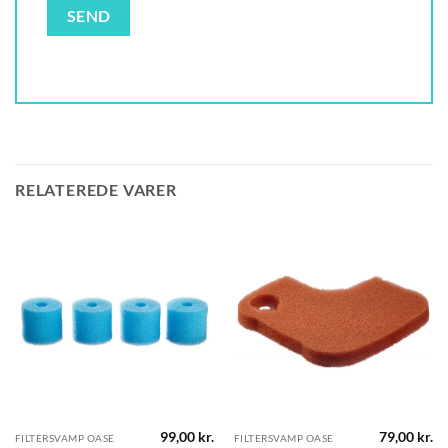
RELATEREDE VARER
99,00
kr.
79,00
kr.
FILTERSVAMP OASE
FILTERSVAMP OASE