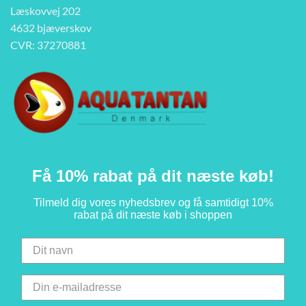
Læskovvej 202
4632 bjæverskov
CVR: 37270881
Få 10% rabat på dit næste køb!
Tilmeld dig vores nyhedsbrev og få samtidigt 10%
rabat på dit næste køb i shoppen