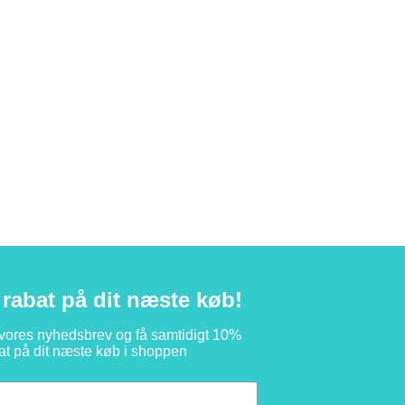
rabat på dit næste køb!
 vores nyhedsbrev og få samtidigt 10%
at på dit næste køb i shoppen