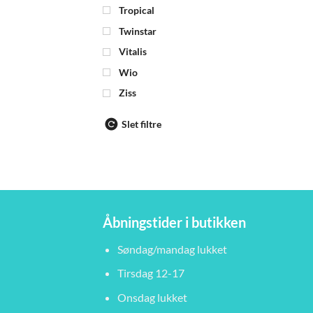
Tropical
Twinstar
Vitalis
Wio
Ziss
Slet filtre
Åbningstider i butikken
Søndag/mandag lukket
Tirsdag 12-17
Onsdag lukket