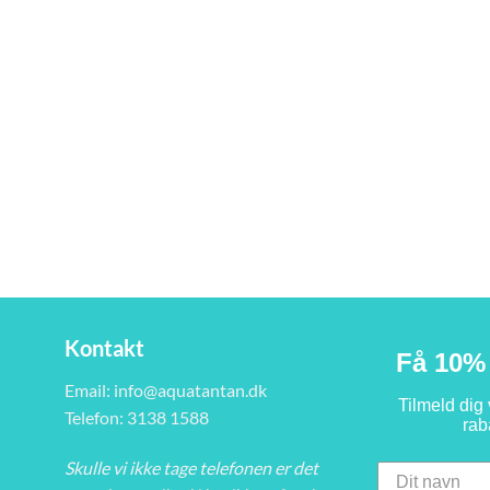
Kontakt
Få 10% 
Email:
info@aquatantan.dk
Tilmeld dig
Telefon: 3138 1588
rab
Skulle vi ikke tage telefonen er det