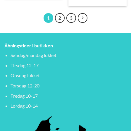
1.200,00 kr..
1.150,00 kr..
1
2
3
Åbningstider i butikken
Søndag/mandag lukket
Tirsdag 12-17
Onsdag lukket
Torsdag 12-20
Fredag 10-17
Lørdag 10-14