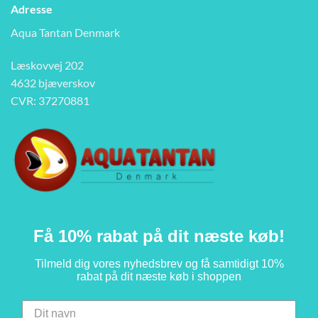
Adresse
Aqua Tantan Denmark
Læskovvej 202
4632 bjæverskov
CVR: 37270881
Få 10% rabat på dit næste køb!
Tilmeld dig vores nyhedsbrev og få samtidigt 10%
rabat på dit næste køb i shoppen