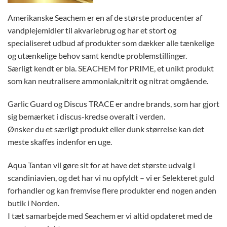
Amerikanske Seachem er en af de største producenter af
vandplejemidler til akvariebrug og har et stort og
specialiseret udbud af produkter som dækker alle tænkelige
og utænkelige behov samt kendte problemstillinger.
Særligt kendt er bla. SEACHEM for PRIME, et unikt produkt
som kan neutralisere ammoniak,nitrit og nitrat omgående.
Garlic Guard og Discus TRACE er andre brands, som har gjort
sig bemærket i discus-kredse overalt i verden.
Ønsker du et særligt produkt eller dunk størrelse kan det
meste skaffes indenfor en uge.
Aqua Tantan vil gøre sit for at have det største udvalg i
scandiniavien, og det har vi nu opfyldt – vi er Selekteret guld
forhandler og kan fremvise flere produkter end nogen anden
butik i Norden.
I tæt samarbejde med Seachem er vi altid opdateret med de