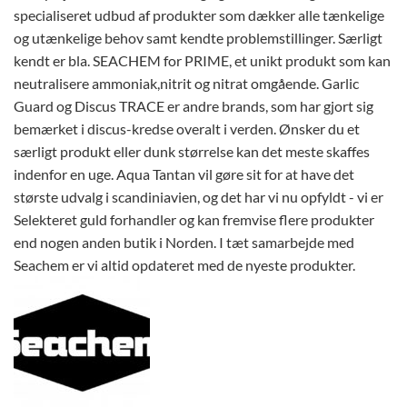
specialiseret udbud af produkter som dækker alle tænkelige
og utænkelige behov samt kendte problemstillinger. Særligt
kendt er bla. SEACHEM for PRIME, et unikt produkt som kan
neutralisere ammoniak,nitrit og nitrat omgående. Garlic
Guard og Discus TRACE er andre brands, som har gjort sig
bemærket i discus-kredse overalt i verden. Ønsker du et
særligt produkt eller dunk størrelse kan det meste skaffes
indenfor en uge. Aqua Tantan vil gøre sit for at have det
største udvalg i scandiniavien, og det har vi nu opfyldt - vi er
Selekteret guld forhandler og kan fremvise flere produkter
end nogen anden butik i Norden. I tæt samarbejde med
Seachem er vi altid opdateret med de nyeste produkter.