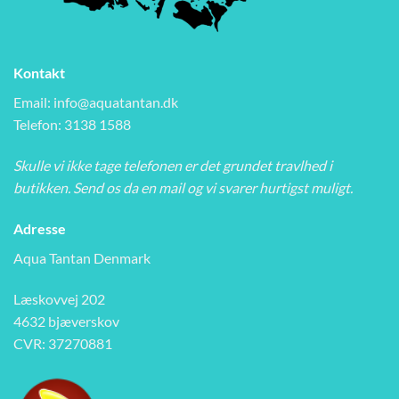
Kontakt
Email:
info@aquatantan.dk
Telefon: 3138 1588
Skulle vi ikke tage telefonen er det grundet travlhed i
butikken. Send os da en mail og vi svarer hurtigst muligt.
Adresse
Aqua Tantan Denmark
Læskovvej 202
4632 bjæverskov
CVR: 37270881