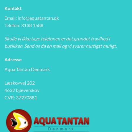
Kontakt
Email:
info@aquatantan.dk
Telefon: 3138 1588
Skulle vi ikke tage telefonen er det grundet travlhed i
butikken. Send os da en mail og vi svarer hurtigst muligt.
Adresse
Aqua Tantan Denmark
Læskovvej 202
4632 bjæverskov
CVR: 37270881