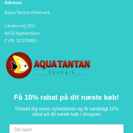
Adresse
Aqua Tantan Denmark
Læskovvej 202
4632 bjæverskov
CVR: 37270881
Få 10% rabat på dit næste køb!
Tilmeld dig vores nyhedsbrev og få samtidigt 10%
rabat på dit næste køb i shoppen