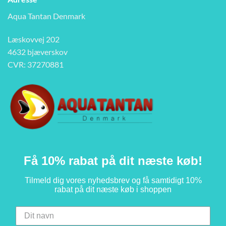
Aqua Tantan Denmark
Læskovvej 202
4632 bjæverskov
CVR: 37270881
Få 10% rabat på dit næste køb!
Tilmeld dig vores nyhedsbrev og få samtidigt 10%
rabat på dit næste køb i shoppen