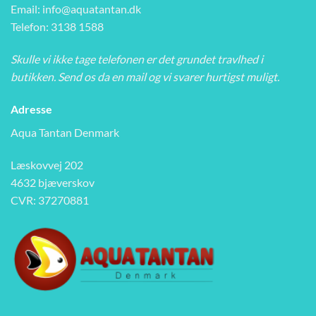
Email:
info@aquatantan.dk
Telefon: 3138 1588
Skulle vi ikke tage telefonen er det grundet travlhed i
butikken. Send os da en mail og vi svarer hurtigst muligt.
Adresse
Aqua Tantan Denmark
Læskovvej 202
4632 bjæverskov
CVR: 37270881