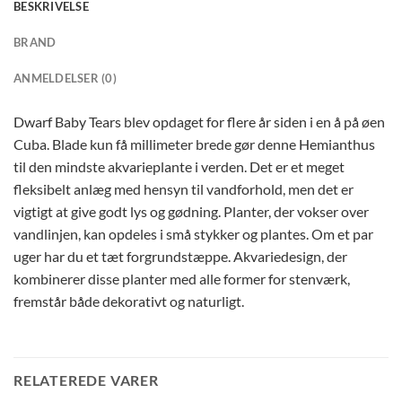
BESKRIVELSE
BRAND
ANMELDELSER (0)
Dwarf Baby Tears blev opdaget for flere år siden i en å på øen
Cuba. Blade kun få millimeter brede gør denne Hemianthus
til den mindste akvarieplante i verden. Det er et meget
fleksibelt anlæg med hensyn til vandforhold, men det er
vigtigt at give godt lys og gødning. Planter, der vokser over
vandlinjen, kan opdeles i små stykker og plantes. Om et par
uger har du et tæt forgrundstæppe. Akvariedesign, der
kombinerer disse planter med alle former for stenværk,
fremstår både dekorativt og naturligt.
RELATEREDE VARER