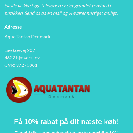
Skulle vi ikke tage telefonen er det grundet travlhed i
butikken. Send os da en mail og vi svarer hurtigst muligt.
Adresse
Aqua Tantan Denmark
Læskovvej 202
4632 bjæverskov
CVR: 37270881
Få 10% rabat på dit næste køb!