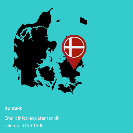
Kontakt
Email:
info@aquatantan.dk
Telefon: 3138 1588