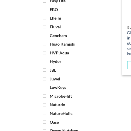
Easy Life
EBO
Eheim
Fluval
GL
Gl
Genchem
in
60
Hugo Kamishi
se
HVP Aqua
ku
Hydor
JBL
Juwel
LowKeys
Microbe-lift
Naturdo
NatureHolic
Oase
Ocean Nutriton