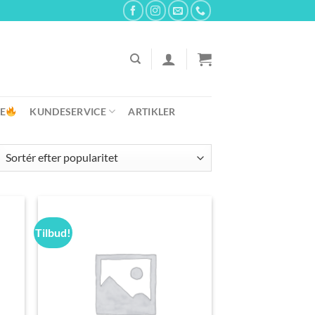
E
KUNDESERVICE
ARTIKLER
Tilbud!