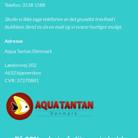
Telefon: 3138 1588
Skulle vi ikke tage telefonen er det grundet travlhed i
butikken. Send os da en mail og vi svarer hurtigst muligt.
Adresse
Aqua Tantan Denmark
Læskovvej 202
4632 bjæverskov
CVR: 37270881