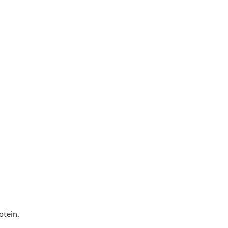
otein,