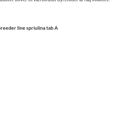
eeder line spriulina tab A