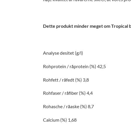
Dette produkt minder meget om Tropical br
Analyse desitet (g/l)
Rohprotein / råprotein (%) 42,5
Rohfett / råfedt (%) 3,8
Rohfaser / råfiber (%) 4,4
Rohasche / råaske (%) 8,7
Calcium (%) 1,68