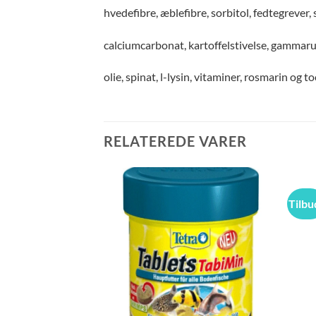
hvedefibre, æblefibre, sorbitol, fedtegrever, 
calciumcarbonat, kartoffelstivelse, gammaru
olie, spinat, l-lysin, vitaminer, rosmarin og 
RELATEREDE VARER
Tilbu