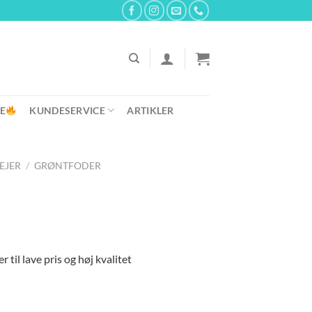
E
KUNDESERVICE
ARTIKLER
REJER
/
GRØNTFODER
 til lave pris og høj kvalitet