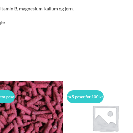
ovitamin B, magnesium, kalium og jern.
gle
stor pose
ta 5 poser for 100 kr