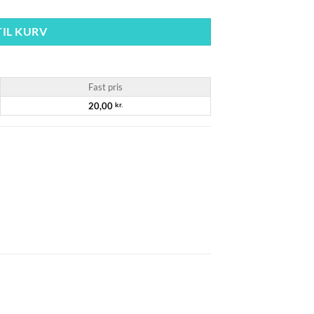
TIL KURV
Fast pris
20,00
kr.