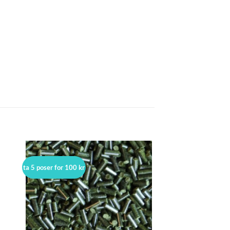
ta 5 poser for 100 kr