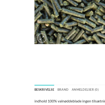
BESKRIVELSE
BRAND
ANMELDELSER (0)
indhold 100% valnøddeblade ingen tilsætnin