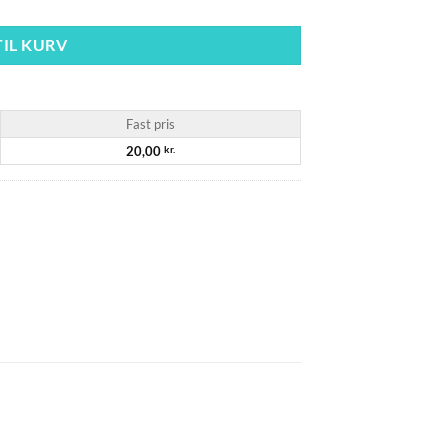
TIL KURV
Fast pris
20,00
kr.