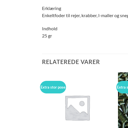
Erklæring
Enkeltfoder til rejer, krabber, l-maller og sne
Indhold
25 gr
RELATEREDE VARER
Extra stor pose
Extra 