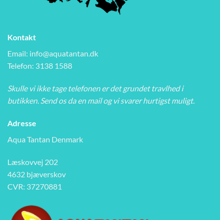
Kontakt
Email:
info@aquatantan.dk
Telefon: 3138 1588
Skulle vi ikke tage telefonen er det grundet travlhed i
butikken. Send os da en mail og vi svarer hurtigst muligt.
Adresse
Aqua Tantan Denmark
Læskovvej 202
4632 bjæverskov
CVR: 37270881