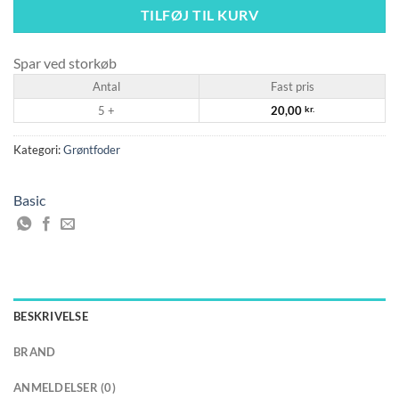
TILFØJ TIL KURV
Spar ved storkøb
Antal
Fast pris
5 +
20,00
kr.
Kategori:
Grøntfoder
Basic
BESKRIVELSE
BRAND
ANMELDELSER (0)