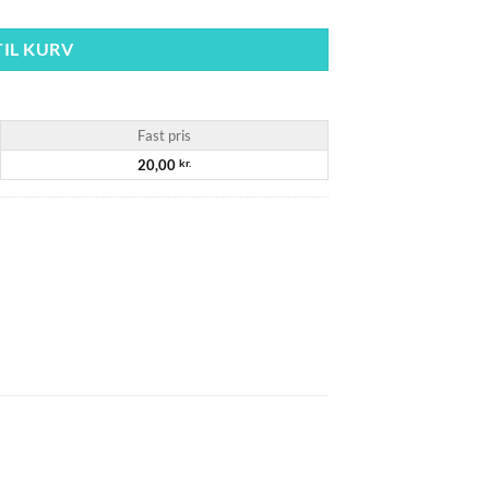
TIL KURV
Fast pris
20,00
kr.