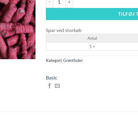
TILFØJ 
Spar ved storkøb
Antal
5 +
Kategori:
Grøntfoder
Basic