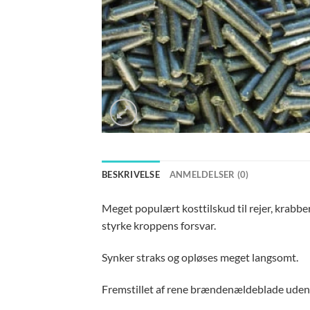
BESKRIVELSE
ANMELDELSER (0)
Meget populært kosttilskud til rejer, krabbe
styrke kroppens forsvar.
Synker straks og opløses meget langsomt.
Fremstillet af rene brændenældeblade uden 