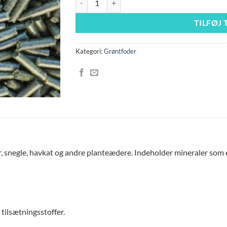
TILFØJ 
Kategori:
Grøntfoder
r, snegle, havkat og andre planteædere. Indeholder mineraler som er
tilsætningsstoffer.