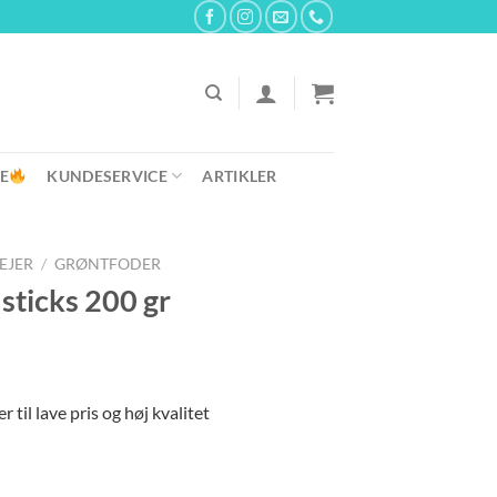
E
KUNDESERVICE
ARTIKLER
REJER
/
GRØNTFODER
sticks 200 gr
 til lave pris og høj kvalitet