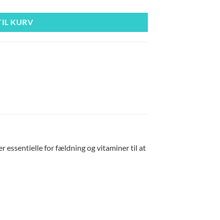
TIL KURV
 essentielle for fældning og vitaminer til at