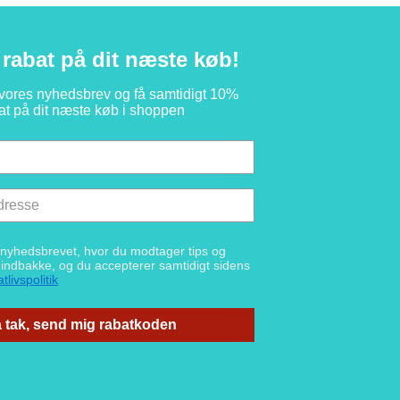
rabat på dit næste køb!
 vores nyhedsbrev og få samtidigt 10%
at på dit næste køb i shoppen
g nyhedsbrevet, hvor du modtager tips og
n indbakke, og du accepterer samtidigt sidens
tlivspolitik
 tak, send mig rabatkoden