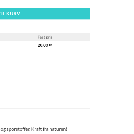
TIL KURV
Fast pris
20,00
kr.
og sporstoffer. Kraft fra naturen!