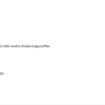
 eller andre tilsætningsstoffer.
gle