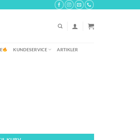
E
KUNDESERVICE
ARTIKLER
TIL KURV