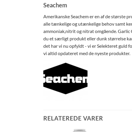
Seachem
Amerikanske Seachem er en af de største pro
alle tænkelige og utænkelige behov samt ken
ammoniak,nitrit og nitrat omgående. Garlic 
du et særligt produkt eller dunk størrelse ka
det har vi nu opfyldt - vi er Selekteret gul
vi altid opdateret med de nyeste produkter.
RELATEREDE VARER