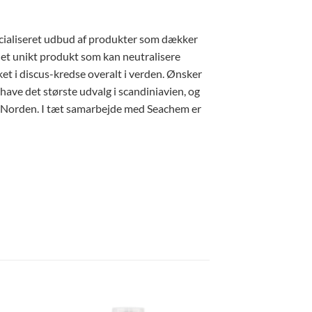
ecialiseret udbud af produkter som dækker
et unikt produkt som kan neutralisere
t i discus-kredse overalt i verden. Ønsker
 have det største udvalg i scandiniavien, og
k i Norden. I tæt samarbejde med Seachem er