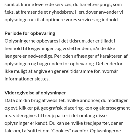
samt at kunne levere de services, du har efterspurgt, som
f.eks. at fremsende et nyhedsbrev. Herudover anvender vi
oplysningerne til at optimere vores services og indhold.
Periode for opbevaring
Oplysningerne opbevares i det tidsrum, der er tilladt i
henhold til lovgivningen, og vi sletter dem, når de ikke
længere er nødvendige. Perioden afhænger af karakteren af
oplysningen og baggrunden for opbevaring. Det er derfor
ikke muligt at angive en generel tidsramme for, hvornår
informationer slettes.
Videregivelse af oplysninger
Data om din brug af websitet, hvilke annoncer, du modtager
og evt. klikker på, geografisk placering, køn og alderssegment
m.v. videregives til tredjeparter i det omfang disse
oplysninger er kendt. Du kan se hvilke tredjeparter, der er
tale om, i afsnittet om ”Cookies” ovenfor. Oplysningerne