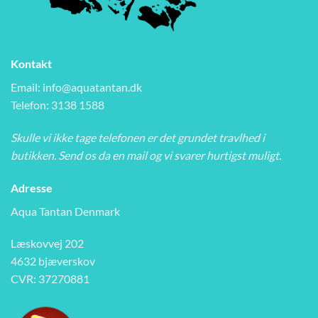
Kontakt
Email:
info@aquatantan.dk
Telefon: 3138 1588
Skulle vi ikke tage telefonen er det grundet travlhed i
butikken. Send os da en mail og vi svarer hurtigst muligt.
Adresse
Aqua Tantan Denmark
Læskovvej 202
4632 bjæverskov
CVR: 37270881