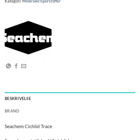
Kategori:
Mineraler/sporstoffer
BESKRIVELSE
BRAND
Seachem Cichlid Trace