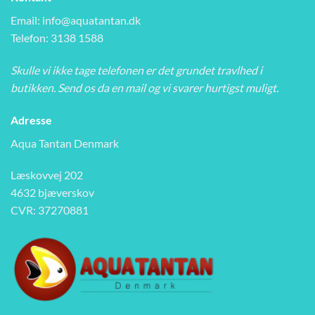
Email:
info@aquatantan.dk
Telefon: 3138 1588
Skulle vi ikke tage telefonen er det grundet travlhed i
butikken. Send os da en mail og vi svarer hurtigst muligt.
Adresse
Aqua Tantan Denmark
Læskovvej 202
4632 bjæverskov
CVR: 37270881