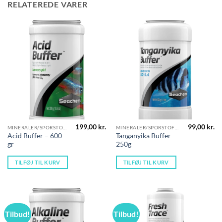
RELATEREDE VARER
199,00
kr.
99,00
kr.
MINERALER/SPORSTOFFER
MINERALER/SPORSTOFFER
Acid Buffer – 600
Tanganyika Buffer
gr
250g
TILFØJ TIL KURV
TILFØJ TIL KURV
Tilbud!
Tilbud!