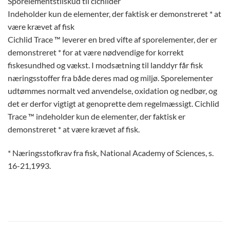
Sporelementstilskud til cichlider
Indeholder kun de elementer, der faktisk er demonstreret * at
være krævet af fisk
Cichlid Trace ™ leverer en bred vifte af sporelementer, der er
demonstreret * for at være nødvendige for korrekt
fiskesundhed og vækst. I modsætning til landdyr får fisk
næringsstoffer fra både deres mad og miljø. Sporelementer
udtømmes normalt ved anvendelse, oxidation og nedbør, og
det er derfor vigtigt at genoprette dem regelmæssigt. Cichlid
Trace ™ indeholder kun de elementer, der faktisk er
demonstreret * at være krævet af fisk.
* Næringsstofkrav fra fisk, National Academy of Sciences, s.
16-21,1993.