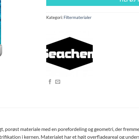
Kategori:
Filtermaterialer
gt, porøst materiale med en porefordeling og geometri, der fremmer
rifikation i kernen. Materialet har et højt overfladeareal og under