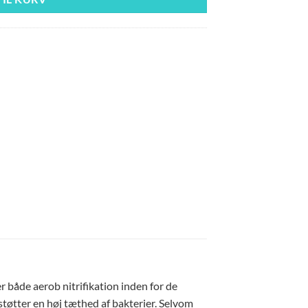
 både aerob nitrifikation inden for de
støtter en høj tæthed af bakterier. Selvom