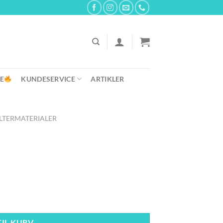
E
KUNDESERVICE
ARTIKLER
ILTERMATERIALER
TIL KURV