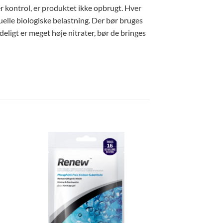
er kontrol, er produktet ikke opbrugt. Hver
uelle biologiske belastning. Der bør bruges
deligt er meget høje nitrater, bør de bringes