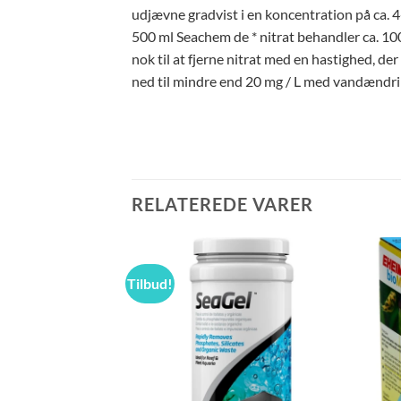
udjævne gradvist i en koncentration på ca. 4
500 ml Seachem de * nitrat behandler ca. 100
nok til at fjerne nitrat med en hastighed, de
ned til mindre end 20 mg / L med vandændri
RELATEREDE VARER
Tilbud!