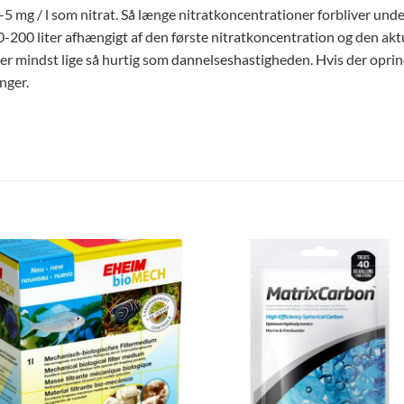
-5 mg / l som nitrat. Så længe nitratkoncentrationer forbliver und
-200 liter afhængigt af den første nitratkoncentration og den akt
r er mindst lige så hurtig som dannelseshastigheden. Hvis der oprin
nger.