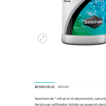
BESKRIVELSE
BRAND
Seachem de * nitrat er et økonomisk, naturli
første par millimeter dybde og anaerob denit