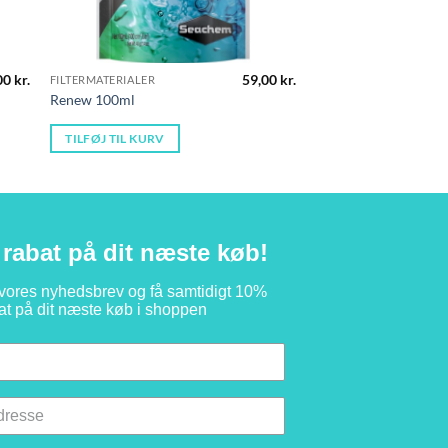
00
kr.
59,00
kr.
FILTERMATERIALER
Renew 100ml
TILFØJ TIL KURV
rabat på dit næste køb!
 vores nyhedsbrev og få samtidigt 10%
at på dit næste køb i shoppen