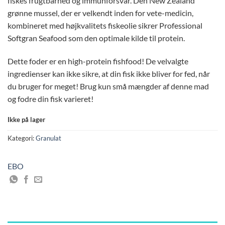
fiskes frugtbarhed og immunforsvar. Den New Zealand
grønne mussel, der er velkendt inden for vete-medicin,
kombineret med højkvalitets fiskeolie sikrer Professional
Softgran Seafood som den optimale kilde til protein.
Dette foder er en high-protein fishfood! De velvalgte
ingredienser kan ikke sikre, at din fisk ikke bliver for fed, når
du bruger for meget! Brug kun små mængder af denne mad
og fodre din fisk varieret!
Ikke på lager
Kategori:
Granulat
EBO