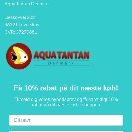
Aqua Tantan Denmark
Læskovvej 202
4632 bjæverskov
CVR: 37270881
Få 10% rabat på dit næste køb!
Tilmeld dig vores nyhedsbrev og få samtidigt 10%
rabat på dit næste køb i shoppen