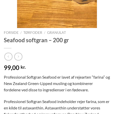
FORSIDE
/
TØRFODER
/
GRANULAT
Seafood softgran – 200 gr
99,00
kr.
Professional Softgran Seafood er lavet af rejearten “farina” og
New Zealand Green-Lipped musling og kombinerer
fordelene ved disse to ingredienser i en fødevare.
Professionel Softgran Seafood indeholder rejer farina, som er
en kilde til astaxanthin. Astaxanthin understøtter vores