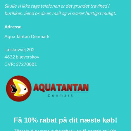
Skulle vi ikke tage telefonen er det grundet travlhed i
butikken. Send os da en mail og vi svarer hurtigst muligt.
Adresse
Aqua Tantan Denmark
Læskovvej 202
4632 bjæverskov
CVR: 37270881
Få 10% rabat på dit næste køb!