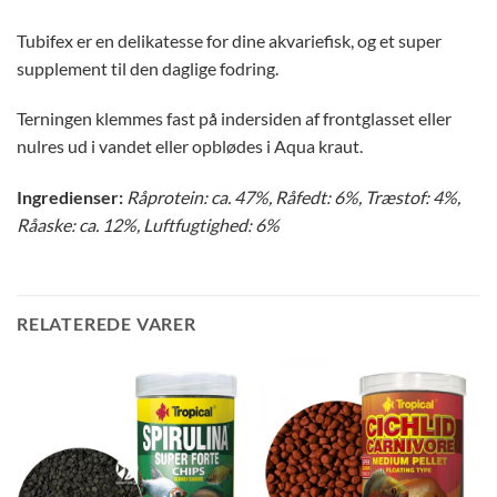
Tubifex er en delikatesse for dine akvariefisk, og et super
supplement til den daglige fodring.
Terningen klemmes fast på indersiden af frontglasset eller
nulres ud i vandet eller opblødes i Aqua kraut.
Ingredienser:
Råprotein: ca. 47%, Råfedt: 6%, Træstof: 4%,
Råaske: ca. 12%, Luftfugtighed: 6%
RELATEREDE VARER