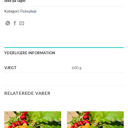
Ikke på lager
Kategori:
Fiskepleje
YDERLIGERE INFORMATION
VÆGT
600 g
RELATEREDE VARER