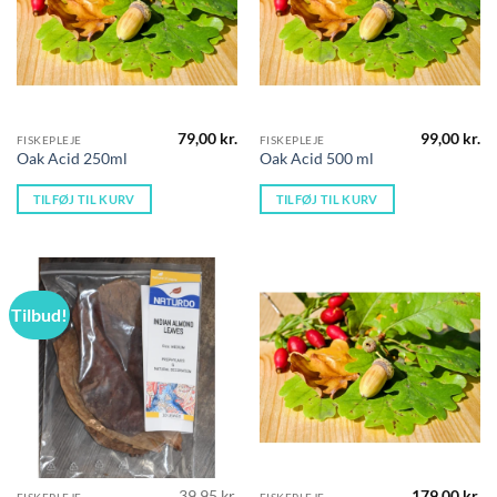
79,00
kr.
99,00
kr.
FISKEPLEJE
FISKEPLEJE
Oak Acid 250ml
Oak Acid 500 ml
TILFØJ TIL KURV
TILFØJ TIL KURV
Tilbud!
39,95
kr.
179,00
kr.
FISKEPLEJE
FISKEPLEJE