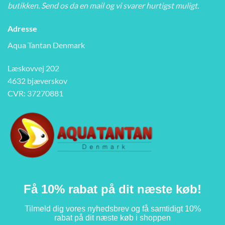
butikken. Send os da en mail og vi svarer hurtigst muligt.
Adresse
Aqua Tantan Denmark
Læskovvej 202
4632 bjæverskov
CVR: 37270881
Få 10% rabat på dit næste køb!
Tilmeld dig vores nyhedsbrev og få samtidigt 10%
rabat på dit næste køb i shoppen