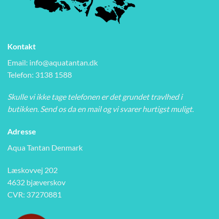
Kontakt
Email:
info@aquatantan.dk
Telefon: 3138 1588
Skulle vi ikke tage telefonen er det grundet travlhed i
butikken. Send os da en mail og vi svarer hurtigst muligt.
Adresse
Aqua Tantan Denmark
Læskovvej 202
4632 bjæverskov
CVR: 37270881