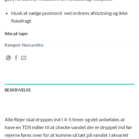
Husk at vælge postnord ved ordrens afslutning og ikke
fiskefragt
Ikke på lager
Kategori:
Neocaridina
BESKRIVELSE
Alle Rejer skal dryppes ind I 4-5 timer og det anbefales at
have en TDS måler til at checke vandet der er dryppet ind før
rejerne føres over for at komme så tæt på vandet I akvariet