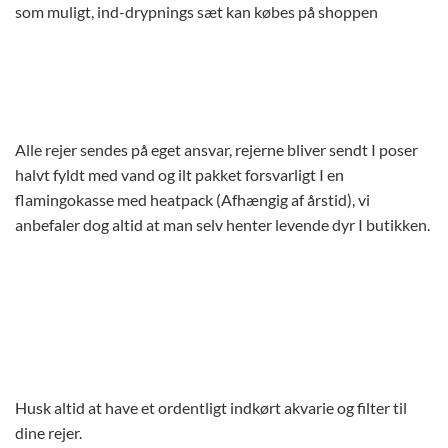
som muligt, ind-drypnings sæt kan købes på shoppen
Alle rejer sendes på eget ansvar, rejerne bliver sendt I poser
halvt fyldt med vand og ilt pakket forsvarligt I en
flamingokasse med heatpack (Afhængig af årstid), vi
anbefaler dog altid at man selv henter levende dyr I butikken.
Husk altid at have et ordentligt indkørt akvarie og filter til
dine rejer.