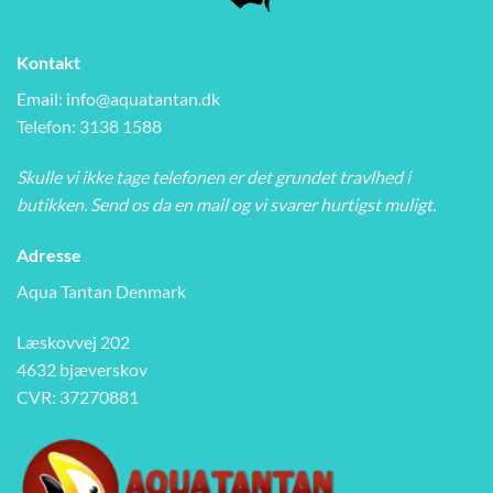
Kontakt
Email:
info@aquatantan.dk
Telefon: 3138 1588
Skulle vi ikke tage telefonen er det grundet travlhed i
butikken. Send os da en mail og vi svarer hurtigst muligt.
Adresse
Aqua Tantan Denmark
Læskovvej 202
4632 bjæverskov
CVR: 37270881