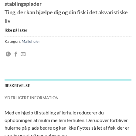
stablingsplader
Ting, der kan hjælpe dig og din fisk i det akvaristiske
liv
Ikke på lager
Kategori:
Mallehuler
BESKRIVELSE
YDERLIGERE INFORMATION
Med en hjælp til stabling af lerhule reducerer du
ophobningen af mulm mellem lerhulen. Derudover forbliver
hulerne på plads bedre og kan ikke flyttes så let af fisk, der er
særlig opsat på genopbygning.