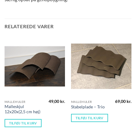
RELATEREDE VARER
49,00
kr.
69,00
kr.
MALLEHULER
MALLEHULER
Malleskjul
Stabelplade – Trio
12x20x(2,5 cm høj)
TILFØJ TIL KURV
TILFØJ TIL KURV