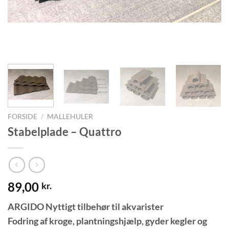
FORSIDE
/
MALLEHULER
Stabelplade – Quattro
89,00
kr.
ARGIDO Nyttigt tilbehør til akvarister
Fodring af kroge, plantningshjælp, gyder kegler og