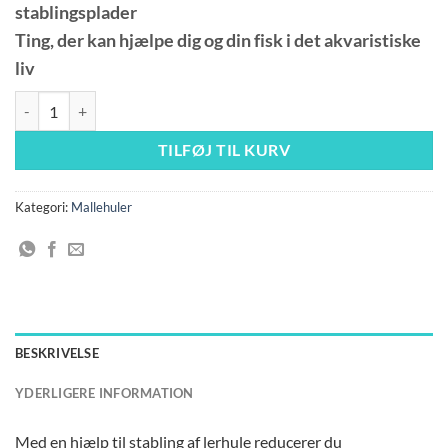
stablingsplader
Ting, der kan hjælpe dig og din fisk i det akvaristiske
liv
Stabelplade - Uno antal
TILFØJ TIL KURV
Kategori:
Mallehuler
BESKRIVELSE
YDERLIGERE INFORMATION
Med en hjælp til stabling af lerhule reducerer du