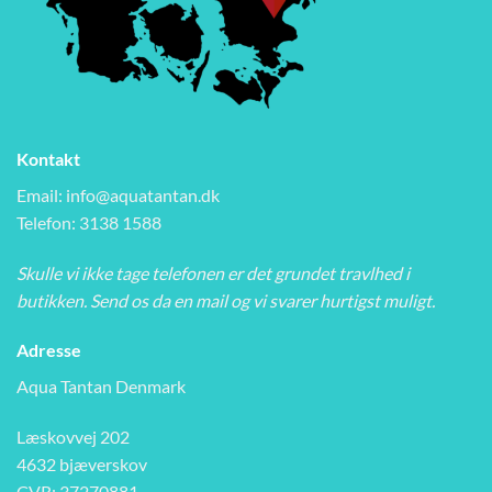
Kontakt
Email:
info@aquatantan.dk
Telefon: 3138 1588
Skulle vi ikke tage telefonen er det grundet travlhed i
butikken. Send os da en mail og vi svarer hurtigst muligt.
Adresse
Aqua Tantan Denmark
Læskovvej 202
4632 bjæverskov
CVR: 37270881