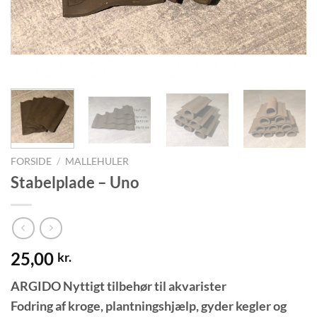
FORSIDE
/
MALLEHULER
Stabelplade – Uno
25,00
kr.
ARGIDO Nyttigt tilbehør til akvarister
Fodring af kroge, plantningshjælp, gyder kegler og