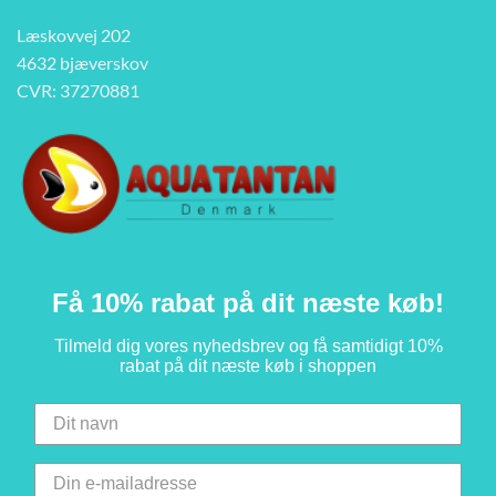
Læskovvej 202
4632 bjæverskov
CVR: 37270881
Få 10% rabat på dit næste køb!
Tilmeld dig vores nyhedsbrev og få samtidigt 10%
rabat på dit næste køb i shoppen