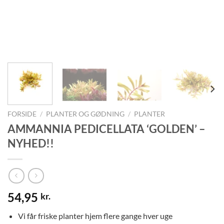
FORSIDE
/
PLANTER OG GØDNING
/
PLANTER
AMMANNIA PEDICELLATA ‘GOLDEN’ –
NYHED!!
54,95
kr.
Vi får friske planter hjem flere gange hver uge