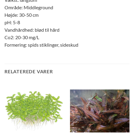
Område: Middleground
Højde: 30-50 cm
pH: 5-8
Vandhårdhed: blød til hård
Co2: 20-30 mg/L
Formering: spids stiklinger, sideskud
RELATEREDE VARER