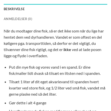
BESKRIVELSE
ANMELDELSER (0)
Når du modtager dine fisk, så er det ikke som når du lige har
hentet dem ved dyrhandleren. Vandet er som oftest en del
køligere pga. transporttiden, så derfor er det vigtigt, du
tilvænner dine fisk rigtigt, og det er
ikke
ved at lade posen
ligge og flyde i overfladen.
Put din nye fisk og vores vand i en spand. Er dine
fisk/maller lidt dvask så tilsæt en iltsten ned i spanden.
Tilsæt 1 liter af dit eget akvarievand til spanden hvert
kvarter ved store fisk, og 1/2 liter ved små fisk, vandet må
gerne plaske ned så det ilter.
Gør dette i alt 4 gange