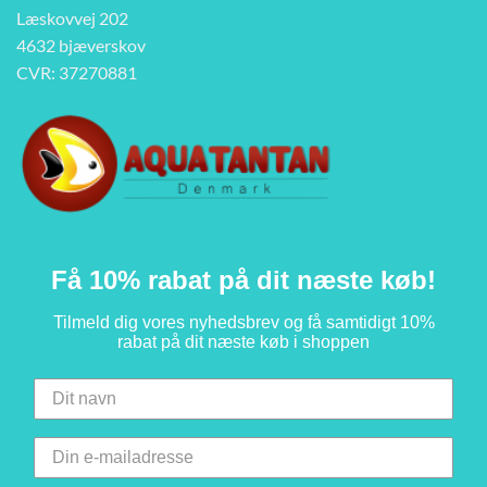
Læskovvej 202
4632 bjæverskov
CVR: 37270881
Få 10% rabat på dit næste køb!
Tilmeld dig vores nyhedsbrev og få samtidigt 10%
rabat på dit næste køb i shoppen