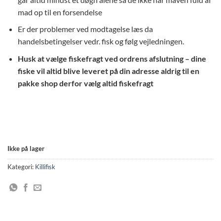
mad op til en forsendelse
Er der problemer ved modtagelse læs da
handelsbetingelser vedr. fisk og følg vejledningen.
Husk at vælge fiskefragt ved ordrens afslutning – dine
fiske vil altid blive leveret på din adresse aldrig til en
pakke shop derfor vælg altid fiskefragt
Ikke på lager
Kategori:
Killifisk