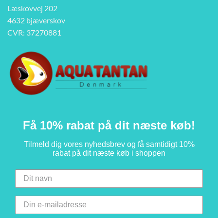
Læskovvej 202
4632 bjæverskov
CVR: 37270881
Få 10% rabat på dit næste køb!
Tilmeld dig vores nyhedsbrev og få samtidigt 10%
rabat på dit næste køb i shoppen