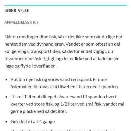
BESKRIVELSE
ANMELDELSER (0)
Når du modtager dine fisk, så er det ikke som når du lige har
hentet dem ved dyrhandleren. Vandet er som oftest en del
køligere pga. transporttiden, så derfor er det vigtigt, du
tilvænner dine fisk rigtigt, og det er
ikke
ved at lade posen
ligge og flyde i overfladen.
Put din nye fisk og vores vand i en spand. Er dine
fisk/maller lidt dvask så tilsæt en iltsten ned i spanden.
Tilsæt 1 liter af dit eget akvarievand til spanden hvert
kvarter ved store fisk, og 1/2 liter ved små fisk, vandet må
gerne plaske ned så det ilter.
Gør dette i alt 4 gange