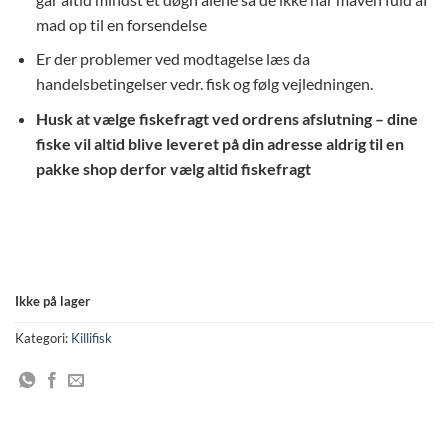
mad op til en forsendelse
Er der problemer ved modtagelse læs da
handelsbetingelser vedr. fisk og følg vejledningen.
Husk at vælge fiskefragt ved ordrens afslutning – dine
fiske vil altid blive leveret på din adresse aldrig til en
pakke shop derfor vælg altid fiskefragt
Ikke på lager
Kategori:
Killifisk