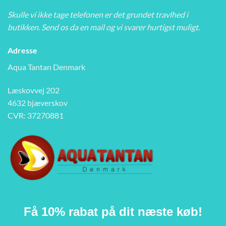
Skulle vi ikke tage telefonen er det grundet travlhed i
butikken. Send os da en mail og vi svarer hurtigst muligt.
Adresse
Aqua Tantan Denmark
Læskovvej 202
4632 bjæverskov
CVR: 37270881
Få 10% rabat på dit næste køb!