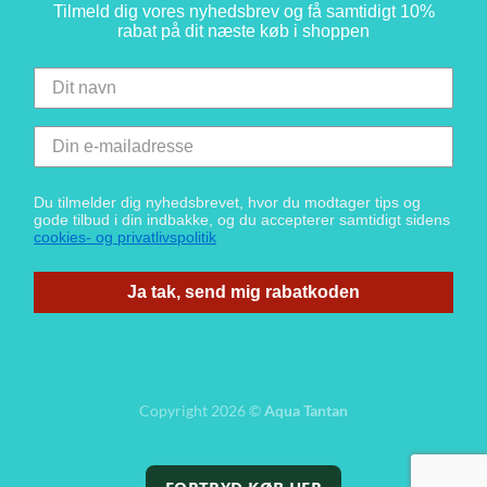
Tilmeld dig vores nyhedsbrev og få samtidigt 10%
rabat på dit næste køb i shoppen
Du tilmelder dig nyhedsbrevet, hvor du modtager tips og
gode tilbud i din indbakke, og du accepterer samtidigt sidens
cookies- og privatlivspolitik
Ja tak, send mig rabatkoden
Copyright 2026 ©
Aqua Tantan