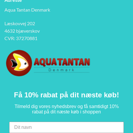
Aqua Tantan Denmark
Læskovvej 202
4632 bjæverskov
CVR: 37270881
Få 10% rabat på dit næste køb!
Tilmeld dig vores nyhedsbrev og få samtidigt 10%
rabat på dit næste køb i shoppen