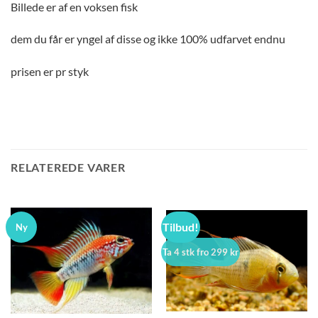
Billede er af en voksen fisk
dem du får er yngel af disse og ikke 100% udfarvet endnu
prisen er pr styk
RELATEREDE VARER
Tilbud!
Ny
Ta 4 stk fro 299 kr