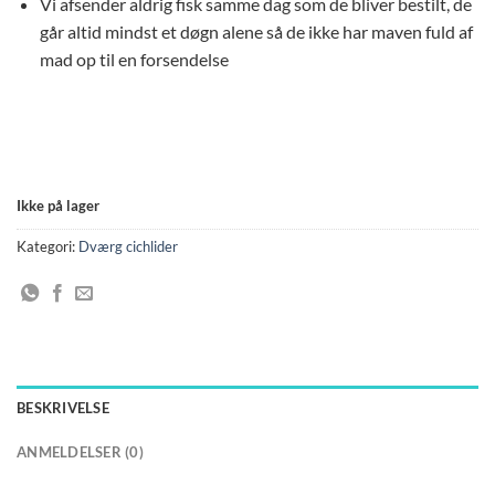
Vi afsender aldrig fisk samme dag som de bliver bestilt, de
går altid mindst et døgn alene så de ikke har maven fuld af
mad op til en forsendelse
Ikke på lager
Kategori:
Dværg cichlider
BESKRIVELSE
ANMELDELSER (0)