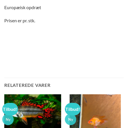
Europæisk opdræt
Prisen er pr. stk.
RELATEREDE VARER
Tilbud!
Tilbud!
Ny
Ny