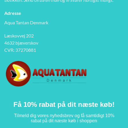
Adresse
Aqua Tantan Denmark
Læskovvej 202
4632 bjæverskov
CVR: 37270881
Få 10% rabat på dit næste køb!
Tilmeld dig vores nyhedsbrev og få samtidigt 10%
rabat på dit næste køb i shoppen