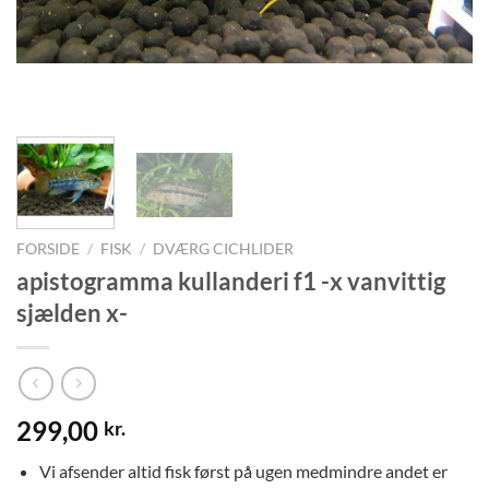
FORSIDE
/
FISK
/
DVÆRG CICHLIDER
apistogramma kullanderi f1 -x vanvittig
sjælden x-
299,00
kr.
Vi afsender altid fisk først på ugen medmindre andet er