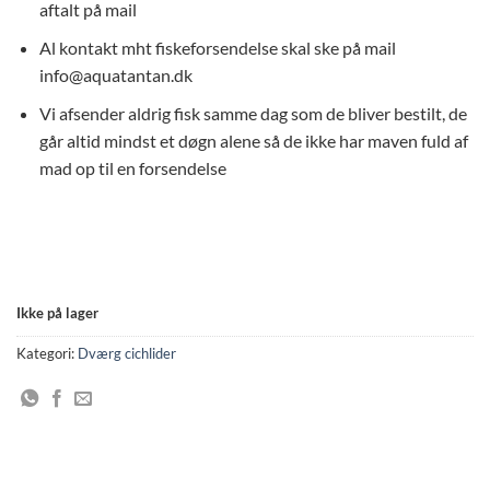
aftalt på mail
Al kontakt mht fiskeforsendelse skal ske på mail
info@aquatantan.dk
Vi afsender aldrig fisk samme dag som de bliver bestilt, de
går altid mindst et døgn alene så de ikke har maven fuld af
mad op til en forsendelse
Ikke på lager
Kategori:
Dværg cichlider