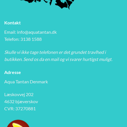
Kontakt
Email:
info@aquatantan.dk
Telefon: 3138 1588
Skulle vi ikke tage telefonen er det grundet travlhed i
butikken. Send os da en mail og vi svarer hurtigst muligt.
Adresse
Aqua Tantan Denmark
Læskovvej 202
4632 bjæverskov
CVR: 37270881